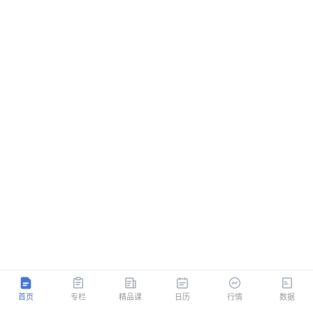
首页
专栏
精品课
日历
行情
数据