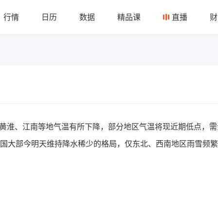
行情
日历
数据
精品课
直播
财
、黄淮、江南等地气温有所下降，部分地区气温将现近期低点，
国大部今明天维持降水稀少的格局，仅东北、西南地区雨雪频繁