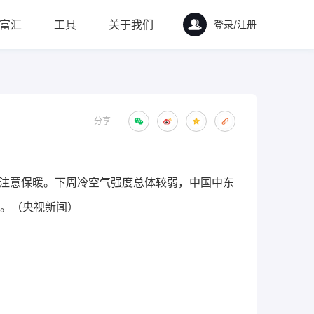
富汇
工具
关于我们
登录/注册
分享
需注意保暖。下周冷空气强度总体较弱，中国中东
。（央视新闻）