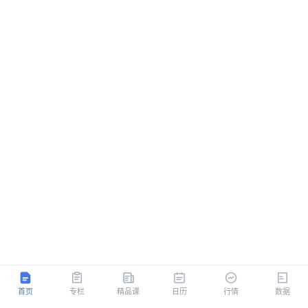
首页
专栏
精品课
日历
行情
数据