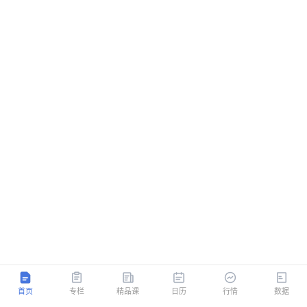
首页
专栏
精品课
日历
行情
数据