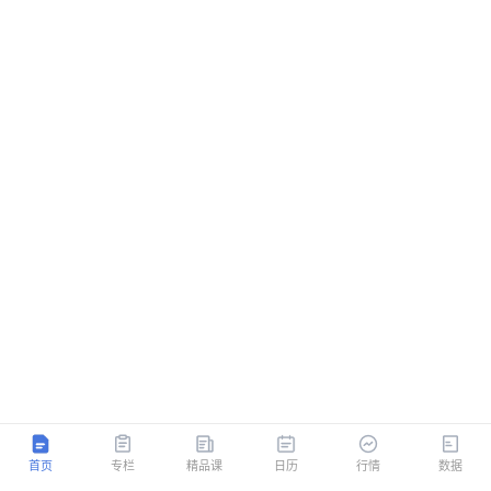
首页
专栏
精品课
日历
行情
数据