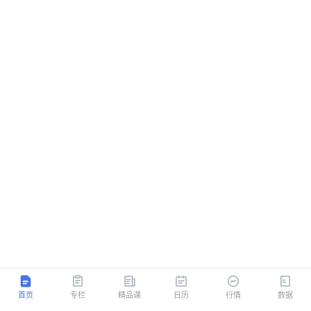
首页
专栏
精品课
日历
行情
数据