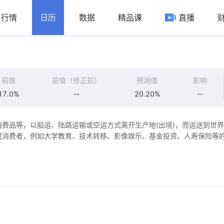
行情
日历
数据
精品课
直播
前值
前值（修正前）
预测值
影响
17.0%
--
20.20%
--
费品等，以船运、陆路运输或空运方式离开生产地(出境)，而运送到世
或消费者，例如大学教育、技术转移、影像娱乐、基金投资、人寿保险等