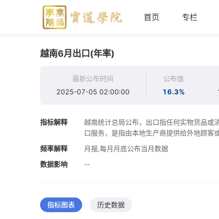
首页
专栏
越南6月出口(年率)
最新公布时间
公布值
2025-07-05 02:00:00
16.3%
指标解释
越南统计总局公布，出口指任何实物货品或消
口服务，是指由本地生产商提供给外地顾客
频率解释
月报,每月月底公布当月数据
数据影响
--
指标图表
历史数据