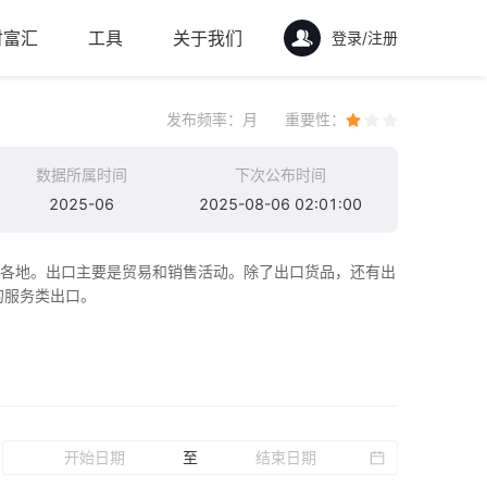
财富汇
工具
关于我们
登录/注册
发布频率：
月
重要性：
数据所属时间
下次公布时间
2025-06
2025-08-06 02:01:00
界各地。出口主要是贸易和销售活动。除了出口货品，还有出
的服务类出口。
至