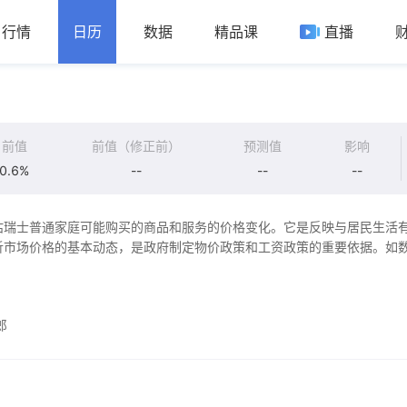
行情
日历
数据
精品课
直播
前值
前值（修正前）
预测值
影响
0.6%
--
--
--
估瑞士普通家庭可能购买的商品和服务的价格变化。它是反映与居民生活
析市场价格的基本动态，是政府制定物价政策和工资政策的重要依据。如
郎