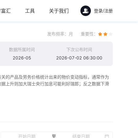
财富汇
工具
关于我们
登录/注册
发布频率：
月
重要性：
数据所属时间
下次公布时间
2026-05
2026-07-02 06:30:00
有关的产品及劳务价格统计出来的物价变动指标，通常作为
数据上升则加大瑞士央行加息可能利好瑞郎；反之数据下滑
至