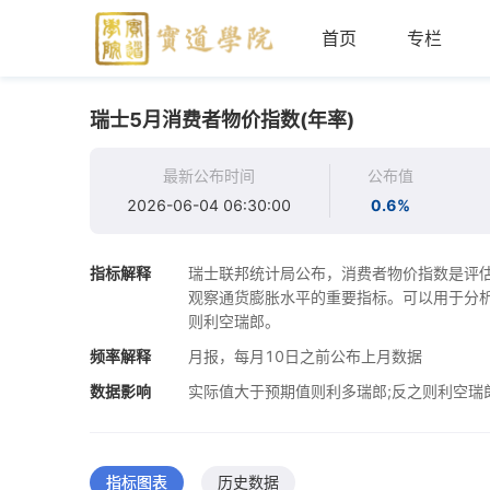
首页
专栏
瑞士5月消费者物价指数(年率)
最新公布时间
公布值
2026-06-04 06:30:00
0.6%
指标解释
瑞士联邦统计局公布，消费者物价指数是评
观察通货膨胀水平的重要指标。可以用于分
则利空瑞郎。
频率解释
月报，每月10日之前公布上月数据
数据影响
实际值大于预期值则利多瑞郎;反之则利空瑞
指标图表
历史数据