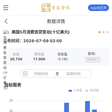
App内打开
数据详情
美国5月消费信贷变动(十亿美元)
公布时间：
2026-07-09
03:00
影响：
前值
预测值
实际值
20.730
17.000
-0.180
影响较小
开始时间
至
结束时间
指标图表