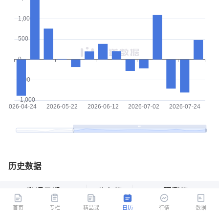
历史数据
数据日期
公布值
预测值
首页
专栏
精品课
日历
行情
数据
2026-07-31
477.9
--