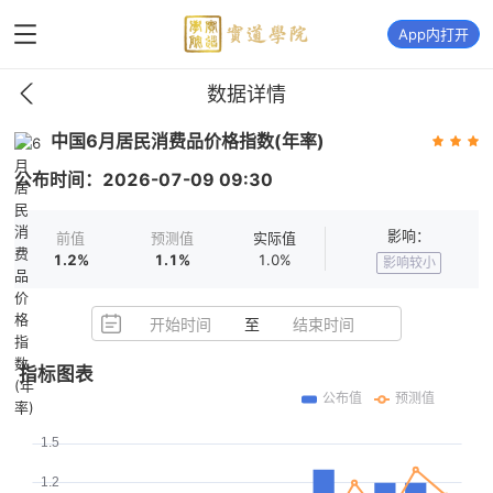
App内打开
数据详情
中国6月居民消费品价格指数(年率)
公布时间：
2026-07-09
09:30
影响：
前值
预测值
实际值
1.2%
1.1%
1.0%
影响较小
开始时间
至
结束时间
指标图表