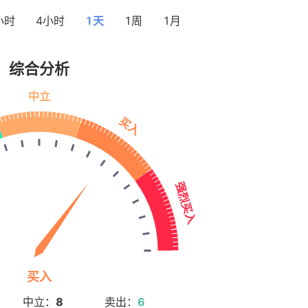
小时
4小时
1天
1周
1月
综合分析
中立：
8
卖出：
6