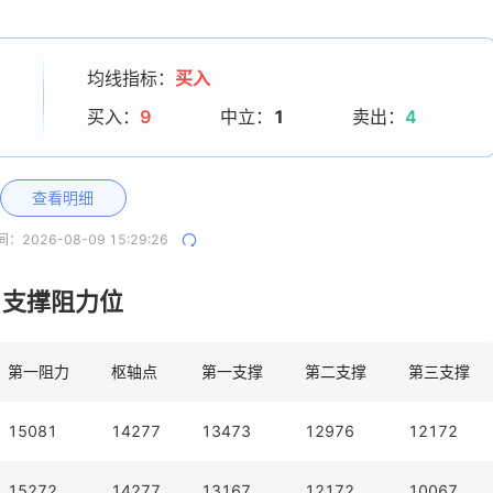
均线指标：
买入
买入：
9
中立：
1
卖出：
4
查看明细
间：
2026-08-09 15:29:26
支撑阻力位
第一阻力
枢轴点
第一支撑
第二支撑
第三支撑
15081
14277
13473
12976
12172
15272
14277
13167
12172
10067