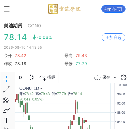
App内打开
美油期货
CON0
78.14
-0.06%
加自选
2026-08-10 14:13:55
今开
78.42
最高
79.43
昨收
78.18
最低
77.79