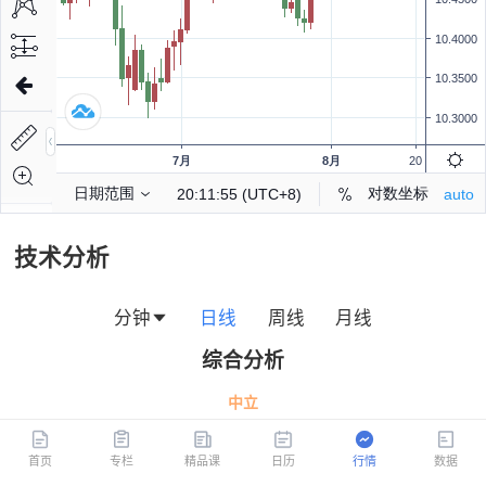
技术分析
分钟
日线
周线
月线
综合分析
首页
专栏
精品课
日历
行情
数据