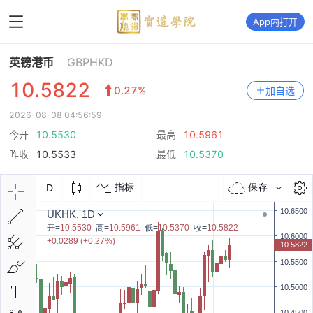
App内打开
英镑港币
GBPHKD
10.5822
0.27%
加自选
2026-08-08 04:56:59
今开
10.5530
最高
10.5961
昨收
10.5533
最低
10.5370